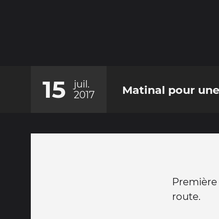
15
juil.
Matinal pour une
2017
Première 
route.