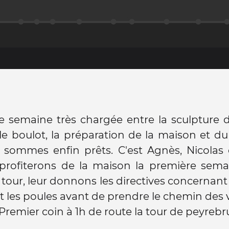
 semaine très chargée entre la sculpture d
le boulot, la préparation de la maison et 
 sommes enfin prêts. C'est Agnès, Nicolas 
i profiterons de la maison la première sem
 tour, leur donnons les directives concernant 
t les poules avant de prendre le chemin des 
. Premier coin à 1h de route la tour de peyrebr