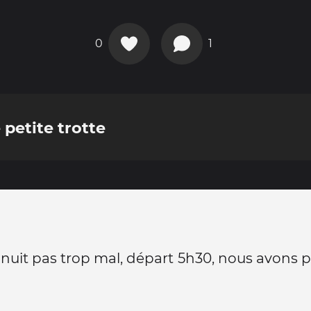
0
1
 petite trotte
nuit pas trop mal, départ 5h30, nous avons 