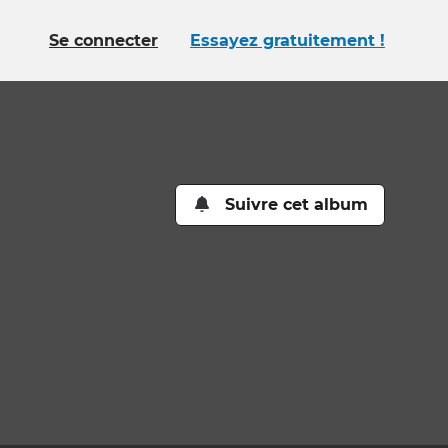
Se connecter
Essayez gratuitement !
Suivre cet album