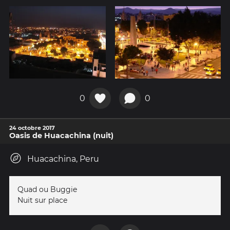
0
0
24 octobre 2017
Oasis de Huacachina (nuit)
Huacachina, Peru
Quad ou Buggie
Nuit sur place