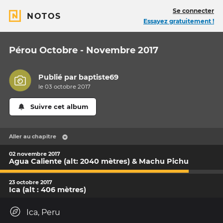
Se connecter
NOTOS
Essayez gratuitement !
Pérou Octobre - Novembre 2017
Publié par
baptiste69
le 03 octobre 2017
Suivre cet album
Aller au chapitre
02 novembre 2017
Agua Caliente (alt: 2040 mètres) & Machu Pichu
23 octobre 2017
Ica (alt : 406 mètres)
Ica, Peru