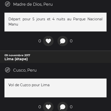
Madre de Dios, Peru
Départ pour 5 jours et 4 nuits au Parque Nacional
Manu
0
0
09 novembre 2017
Lima (étape)
Cusco, Peru
Vol de Cuzco pour Lima
0
0