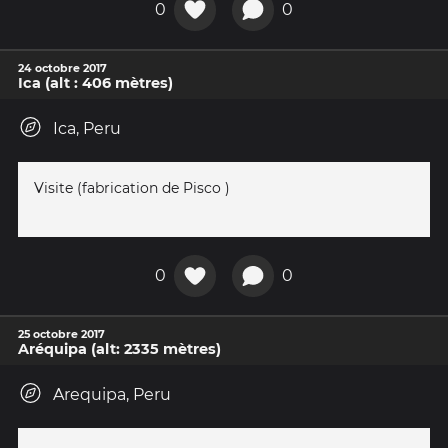
0
0
24 octobre 2017
Ica (alt : 406 mètres)
Ica, Peru
Visite (fabrication de Pisco )
0
0
25 octobre 2017
Aréquipa (alt: 2335 mètres)
Arequipa, Peru