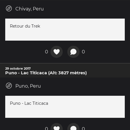
Chivay, Peru
Retour du Trek
0
0
29 octobre 2017
Puno - Lac Titicaca (Alt: 3827 mètres)
Puno, Peru
Puno - Lac Titicaca
0
0