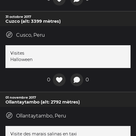
31 octobre 2017
Cuzco (alt: 3399 mètres)
Cusco, Peru
Visites
Halloween
0
0
01 novembre 2017
Ollantaytambo (alt: 2792 mètres)
Ollantaytambo, Peru
Visite des marais salinas en taxi