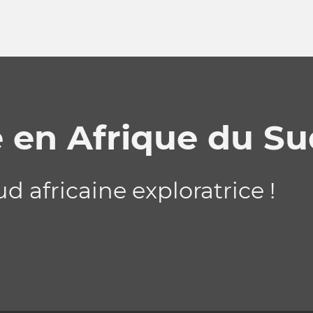
e en Afrique du Su
d africaine exploratrice !