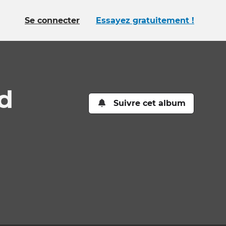
Se connecter
Essayez gratuitement !
d
Suivre cet album