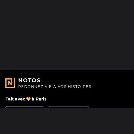
NOTOS
REDONNEZ VIE À VOS HISTOIRES
Fait avec
à Paris
Nous contacter
Centre d'aide