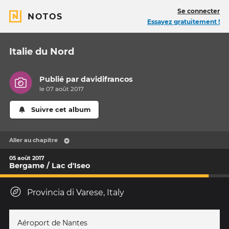
Se connecter
NOTOS
Essayez gratuitement !
Italie du Nord
Publié par
davidifrancos
le 07 août 2017
Suivre cet album
Aller au chapitre
05 août 2017
Bergame / Lac d'Iseo
Provincia di Varese, Italy
Aéroport de Nantes