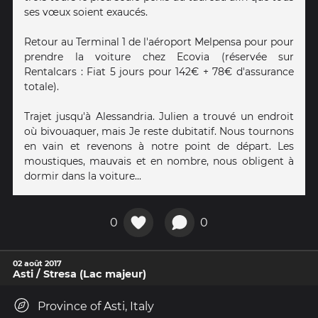
ses vœux soient exaucés.
Retour au Terminal 1 de l'aéroport Melpensa pour pour
prendre la voiture chez Ecovia (réservée sur
Rentalcars : Fiat 5 jours pour 142€ + 78€ d'assurance
totale).
Trajet jusqu'à Alessandria. Julien a trouvé un endroit
où bivouaquer, mais Je reste dubitatif. Nous tournons
en vain et revenons à notre point de départ. Les
moustiques, mauvais et en nombre, nous obligent à
dormir dans la voiture...
0
0
02 août 2017
Asti / Stresa (Lac majeur)
Province of Asti, Italy