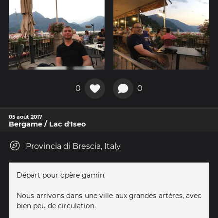
0
0
05 août 2017
Bergame / Lac d'Iseo
Provincia di Brescia, Italy
Départ pour opère gamin.
Nous arrivons dans une ville aux grandes artères, avec
bien peu de circulation.