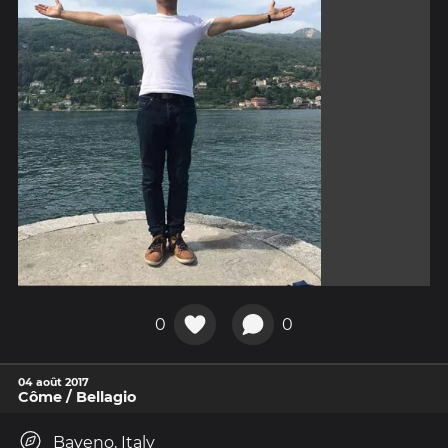
0
0
04 août 2017
Côme / Bellagio
Baveno, Italy