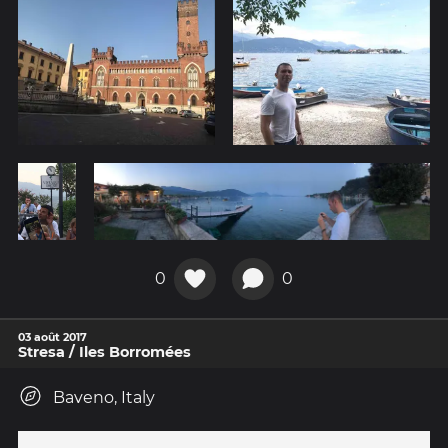
0
0
03 août 2017
Stresa / Iles Borromées
Baveno, Italy