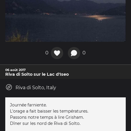
0
0
06 août 2017
Riva di Solto sur le Lac d'Iseo
Riva di Solto, Italy
Journée farniente.
L'orage a fait baisser les températures.
Passons notre temps à lire Grisham.
Dîner sur les nord de Riva di Solto.