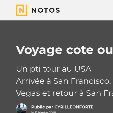
NOTOS
Voyage cote ou
Un pti tour au USA
Arrivée à San Francisco
Vegas et retour à San F
Publié par
CYRILLEONFORTE
le 11 février 2018