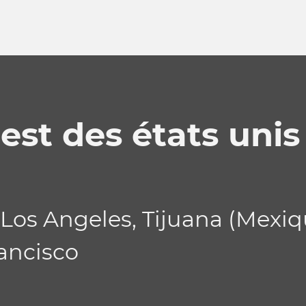
est des états unis
, Los Angeles, Tijuana (Mexi
rancisco