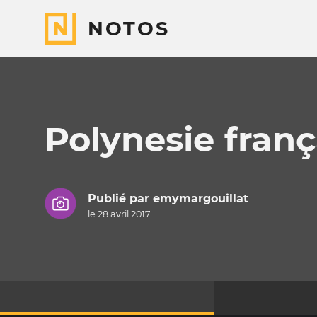
NOTOS
Polynesie franç
Publié par
emymargouillat
le 28 avril 2017