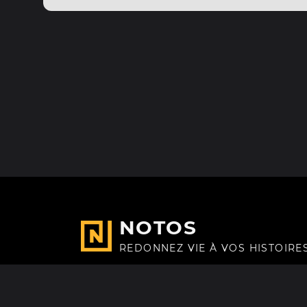
NOTOS
REDONNEZ VIE À VOS HISTOIRE
Fait avec
à Paris