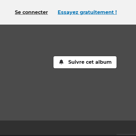
Se connecter
Essayez gratuitement !
Suivre cet album