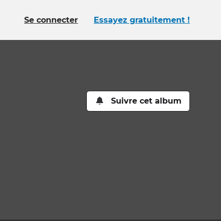
Se connecter
Essayez gratuitement !
Suivre cet album