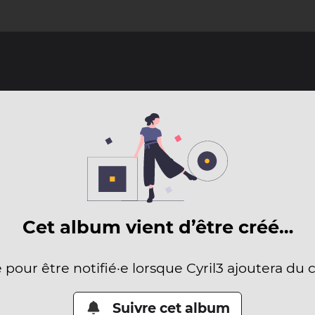
Cet album vient d’être créé…
e pour être notifié·e lorsque Cyril3 ajoutera du 
Suivre cet album