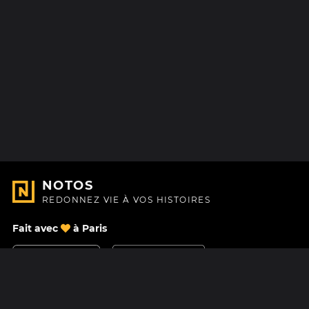
NOTOS
REDONNEZ VIE À VOS HISTOIRES
Fait avec
à Paris
Nous contacter
Centre d'aide