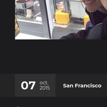
07
oct.
San Francisco
2015