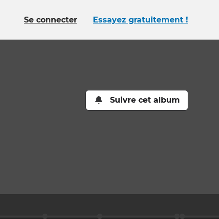
Se connecter
Essayez gratuitement !
Suivre cet album