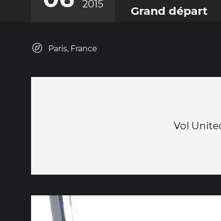
2015
Grand départ
Paris, France
Vol Unite