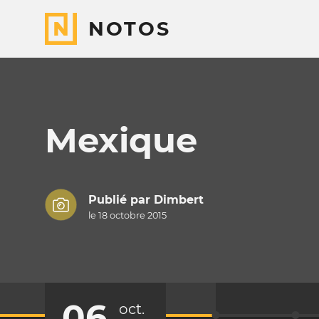
NOTOS
Mexique
Publié par
Dimbert
le 18 octobre 2015
06
oct.