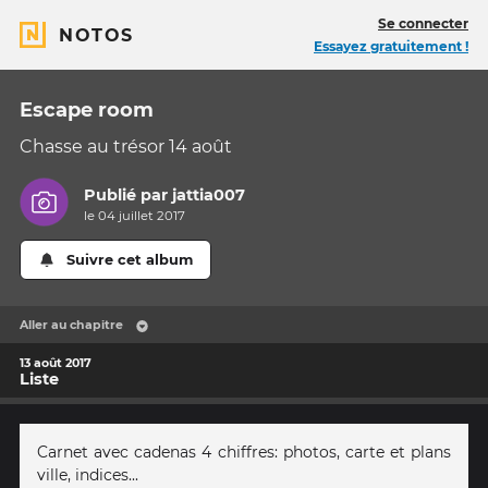
Se connecter
NOTOS
Essayez gratuitement !
Escape room
Chasse au trésor 14 août
Publié par
jattia007
le 04 juillet 2017
Suivre cet album
Aller au chapitre
13 août 2017
Liste
Carnet avec cadenas 4 chiffres: photos, carte et plans
ville, indices...