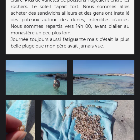
claire. Plus de variétés de poissons nageaient entre les
rochers. Le soleil tapait fort. Nous sommes allés
acheter des sandwichs ailleurs et des gens ont installé
des poteaux autour des dunes, interdites d'accès.
Nous sommes repartis vers 14h 00, avant d'aller au
monastère un peu plus loin.
Journée toujours aussi fatiguante mais c'était la plus
belle plage que mon père avait jamais vue.