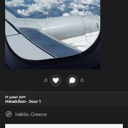
0
0
17 juillet 2017
Héraklion- Jour 1
Iraklio, Greece