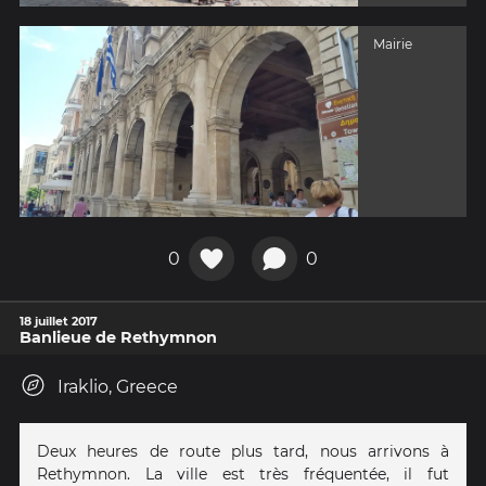
Mairie
0
0
18 juillet 2017
Banlieue de Rethymnon
Iraklio, Greece
Deux heures de route plus tard, nous arrivons à
Rethymnon. La ville est très fréquentée, il fut