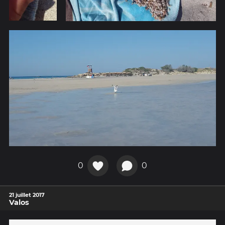
0
0
21 juillet 2017
Valos