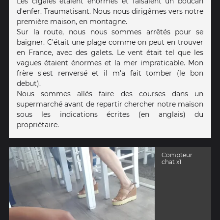
Les cigales étaient énormes et faisaient un boucan
d'enfer. Traumatisant. Nous nous dirigâmes vers notre
première maison, en montagne.
Sur la route, nous nous sommes arrêtés pour se
baigner. C'était une plage comme on peut en trouver
en France, avec des galets. Le vent était tel que les
vagues étaient énormes et la mer impraticable. Mon
frère s'est renversé et il m'a fait tomber (le bon
debut).
Nous sommes allés faire des courses dans un
supermarché avant de repartir chercher notre maison
sous les indications écrites (en anglais) du
propriétaire.
Compteur
chat x1