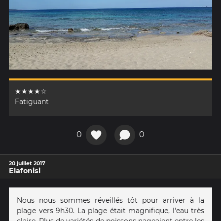
★★★★☆
Fatiguant
0
0
20 juillet 2017
Elafonisi
Nous nous sommes réveillés tôt pour arriver à la
plage vers 9h30. La plage était magnifique, l'eau très