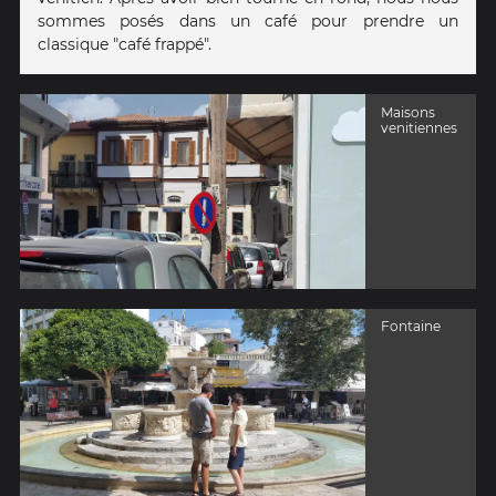
sommes posés dans un café pour prendre un
classique "café frappé".
Maisons
venitiennes
Fontaine