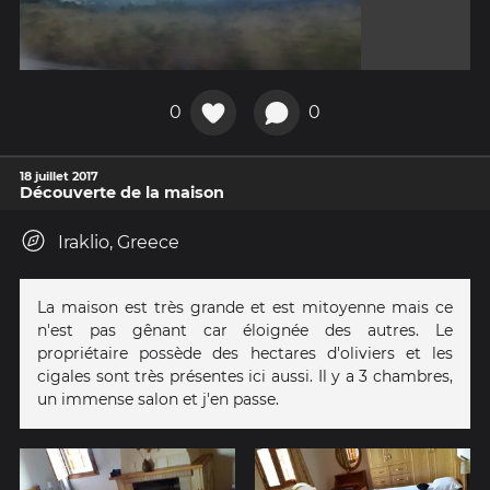
0
0
18 juillet 2017
Découverte de la maison
Iraklio, Greece
La maison est très grande et est mitoyenne mais ce
n'est pas gênant car éloignée des autres. Le
propriétaire possède des hectares d'oliviers et les
cigales sont très présentes ici aussi. Il y a 3 chambres,
un immense salon et j'en passe.