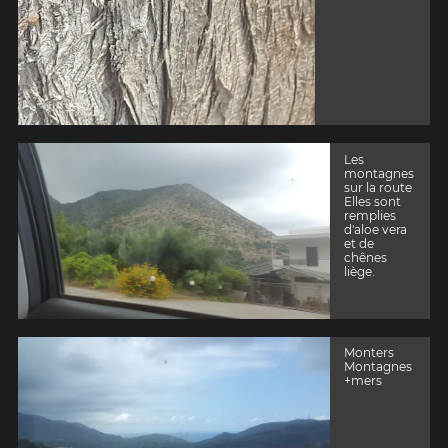
Les
montagnes
sur la route
Elles sont
remplies
d'aloe vera
et de
chênes
liège.
Monters
Montagnes
+mers