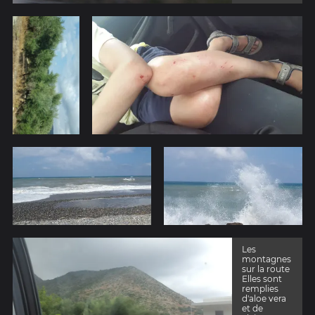
Les
montagnes
sur la route
Elles sont
remplies
d'aloe vera
et de