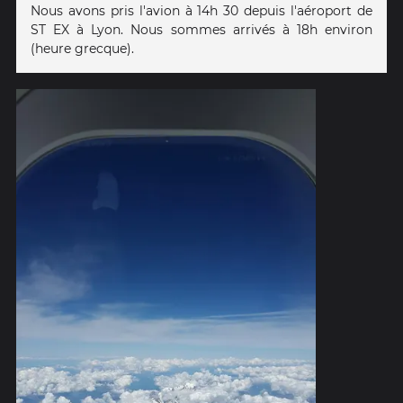
Nous avons pris l'avion à 14h 30 depuis l'aéroport de
ST EX à Lyon. Nous sommes arrivés à 18h environ
(heure grecque).