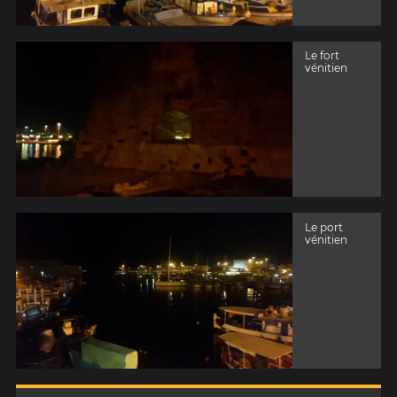
Le fort
vénitien
Le port
vénitien