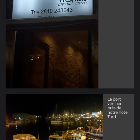
Le port
vénitien
près de
notre hôtel
Tard