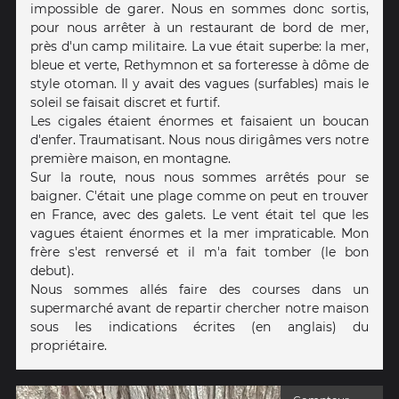
impossible de garer. Nous en sommes donc sortis,
pour nous arrêter à un restaurant de bord de mer,
près d'un camp militaire. La vue était superbe: la mer,
bleue et verte, Rethymnon et sa forteresse à dôme de
style otoman. Il y avait des vagues (surfables) mais le
soleil se faisait discret et furtif.
Les cigales étaient énormes et faisaient un boucan
d'enfer. Traumatisant. Nous nous dirigâmes vers notre
première maison, en montagne.
Sur la route, nous nous sommes arrêtés pour se
baigner. C'était une plage comme on peut en trouver
en France, avec des galets. Le vent était tel que les
vagues étaient énormes et la mer impraticable. Mon
frère s'est renversé et il m'a fait tomber (le bon
debut).
Nous sommes allés faire des courses dans un
supermarché avant de repartir chercher notre maison
sous les indications écrites (en anglais) du
propriétaire.