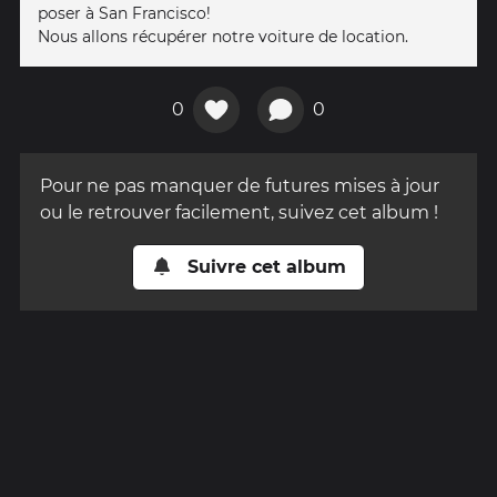
poser à San Francisco!
Nous allons récupérer notre voiture de location.
0
0
Pour ne pas manquer de futures mises à jour
ou le retrouver facilement, suivez cet album !
Suivre cet album