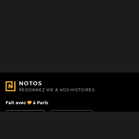
NOTOS
REDONNEZ VIE À VOS HISTOIRES
Fait avec
à Paris
Nous contacter
Centre d'aide