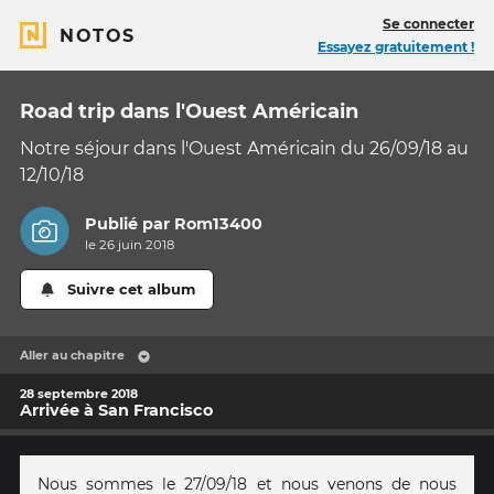
Se connecter
NOTOS
Essayez gratuitement !
Road trip dans l'Ouest Américain
Notre séjour dans l'Ouest Américain du 26/09/18 au
12/10/18
Publié par
Rom13400
le 26 juin 2018
Suivre cet album
Aller au chapitre
28 septembre 2018
Arrivée à San Francisco
Nous sommes le 27/09/18 et nous venons de nous