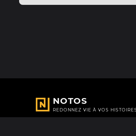
NOTOS
REDONNEZ VIE À VOS HISTOIRE
Fait avec
à Paris