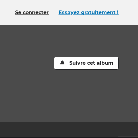
Se connecter
Essayez gratuitement !
Suivre cet album