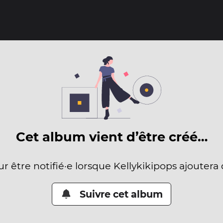
Cet album vient d’être créé…
ur être notifié·e lorsque Kellykikipops ajoutera
Suivre cet album