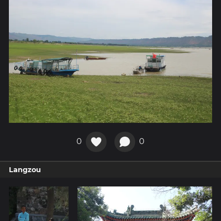
0
0
Langzou