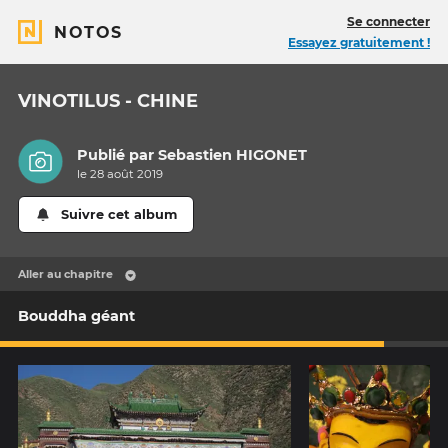
Se connecter
NOTOS
Essayez gratuitement !
VINOTILUS - CHINE
Publié par
Sebastien HIGONET
le 28 août 2019
Suivre cet album
Aller au chapitre
Bouddha géant