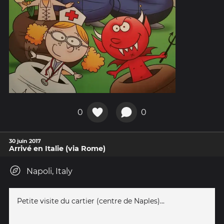
0
0
30 juin 2017
Arrivé en Italie (via Rome)
Napoli, Italy
Petite visite du cartier (centre de Naples)...