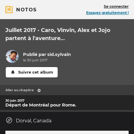
Se connecter
NOTOS
Essayez gratuitement !
Juillet 2017 - Caro, Vinvin, Alex et Jojo
partent à l'aventure...
Publié par
sid.sylvain
le 30 juin 2017
Suivre cet album
Aller au chapitre
30 juin 2017
Départ de Montréal pour Rome.
Dorval, Canada