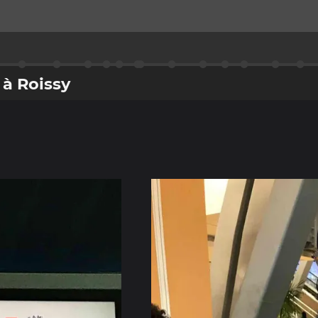
à Roissy