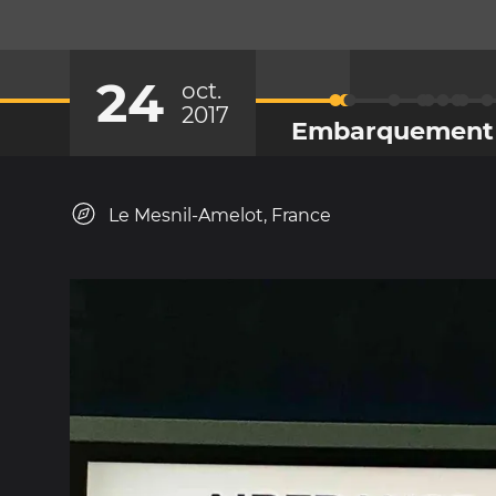
24
oct.
2017
Embarquement 
Le Mesnil-Amelot, France