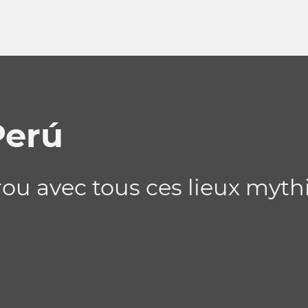
Perú
rou avec tous ces lieux mythi