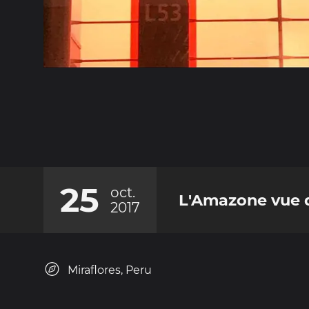
25
oct.
L'Amazone vue d
2017
Miraflores, Peru