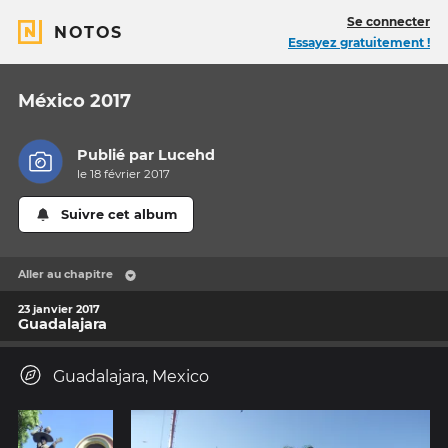
Se connecter
NOTOS
Essayez gratuitement !
México 2017
Publié par
Lucehd
le 18 février 2017
Suivre cet album
Aller au chapitre
23 janvier 2017
Guadalajara
Guadalajara, Mexico