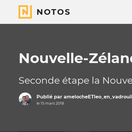
NOTOS
Nouvelle-Zélan
Seconde étape la Nouvel
Publié par
amelocheETleo_en_vadrouil
le 15 mars 2018