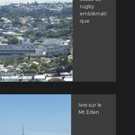
rugby
emblémati
que
Ivre sur le
Mt Eden