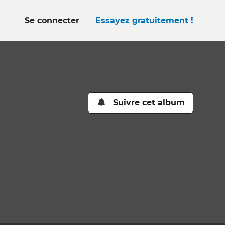
Se connecter
Essayez gratuitement !
Suivre cet album