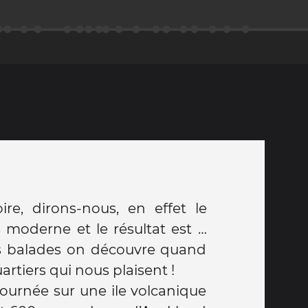
oire, dirons-nous, en effet le
s moderne et le résultat est …
des balades on découvre quand
tiers qui nous plaisent !
journée sur une ile volcanique