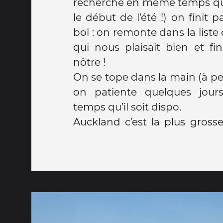
recherche en même temps que 
le début de l’été !) on finit
bol : on remonte dans la liste 
qui nous plaisait bien et fi
nôtre !
On se tope dans la main (à pe
on patiente quelques jour
temps qu’il soit dispo.
Auckland c’est la plus grosse