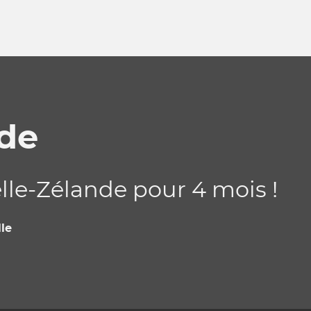
de
le-Zélande pour 4 mois !
le