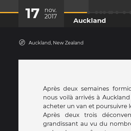
17
nov.
2017
Auckland
Auckland, New Zealand
Après deux semaines formid
nous voilà arrivés à Auckland
acheter un van et poursuivre le
Après deux trois déconven
grandissant au vu du nombr