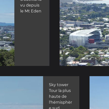
vu depuis
le Mt Eden
Sky tower
Tour la plus
haute de
l'hémisphèr
e sud