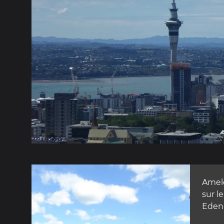
Amel
sur l
Eden