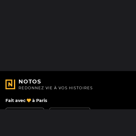
NOTOS
REDONNEZ VIE À VOS HISTOIRES
Fait avec
à Paris
Nous contacter
Centre d'aide