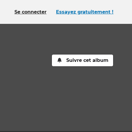
Se connecter
Essayez gratuitement !
Suivre cet album