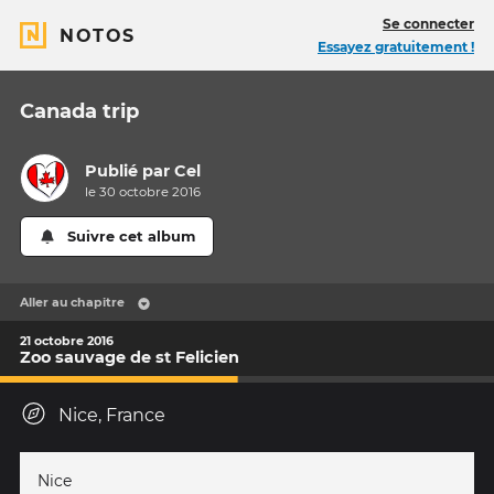
Se connecter
NOTOS
Essayez gratuitement !
Canada trip
Publié par
Cel
le 30 octobre 2016
Suivre cet album
Aller au chapitre
21 octobre 2016
Zoo sauvage de st Felicien
Nice, France
Nice