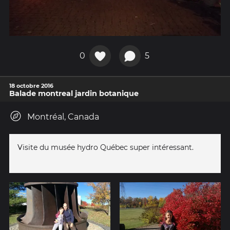
0
5
18 octobre 2016
Balade montreal jardin botanique
Montréal, Canada
Visite du musée hydro Québec super intéressant.