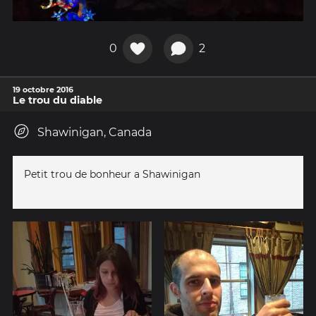
0
2
19 octobre 2016
Le trou du diable
Shawinigan, Canada
Petit trou de bonheur a Shawinigan