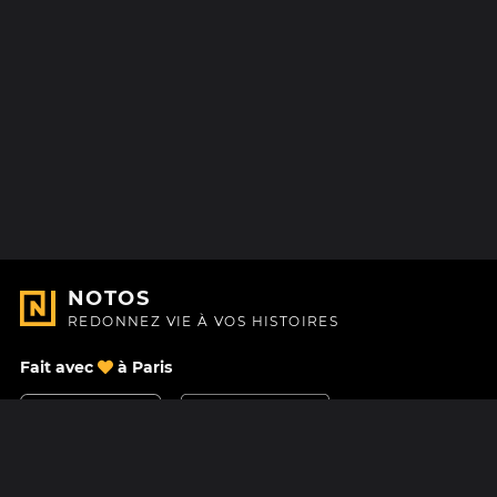
NOTOS
REDONNEZ VIE À VOS HISTOIRES
Fait avec
à Paris
Nous contacter
Centre d'aide