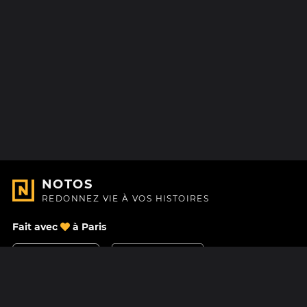
NOTOS
REDONNEZ VIE À VOS HISTOIRES
Fait avec
à Paris
Nous contacter
Centre d'aide