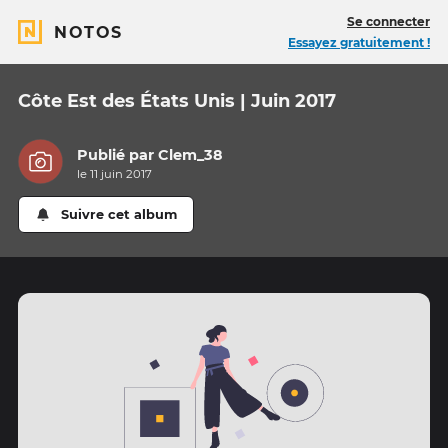
Se connecter
NOTOS
Essayez gratuitement !
Côte Est des États Unis | Juin 2017
Publié par
Clem_38
le 11 juin 2017
Suivre cet album