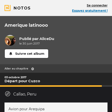
Se connecter
NOTOS
Essayez gratuitement !
Amerique latinooo
Publié par
AliceDu
le 30 juin 2017
Suivre cet album
Aller au chapitre
03 octobre 2017
Départ pour Cuzco
Callao, Peru
Avion pour Arequipa