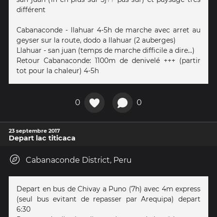
différent
Cabanaconde - llahuar 4-5h de marche avec arret au
geyser sur la route, dodo a llahuar (2 auberges)
Llahuar - san juan (temps de marche difficile a dire...)
Retour Cabanaconde: 1100m de denivelé +++ (partir
tot pour la chaleur) 4-5h
0
0
23 septembre 2017
Depart lac titicaca
Cabanaconde District, Peru
Depart en bus de Chivay a Puno (7h) avec 4m express
(seul bus evitant de repasser par Arequipa) depart
6:30