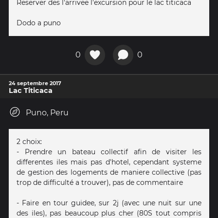
Reserver des l'arrivee l'excursion pour le lac titicaca
Dodo a puno
0
0
24 septembre 2017
Lac Titicaca
Puno, Peru
2 choix:
- Prendre un bateau collectif afin de visiter les
differentes iles mais pas d'hotel, cependant systeme
de gestion des logements de maniere collective (pas
trop de difficulté a trouver), pas de commentaire
- Faire en tour guidee, sur 2j (avec une nuit sur une
des iles), pas beaucoup plus cher (80S tout compris