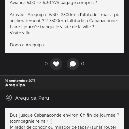
Avianca 5:00 --> 6:30 77$ bagage compris ?
Arrivée Arequipa 6:30 2300m d'altitude mais pb
acclimatement ?!? 3300m d'altitude a Cabanaconde...
Faire 1 journée tranquille visite de la ville ?
Visite ville
Dodo a Arequipa
0
0
19 septembre 2017
Arequipa
Arequipa, Peru
Bus jusque Cabanaconde environ 6h fin de journée ?
(compagnie reina ++)
Mirador de condor ou mirador de tapay (sur la route)