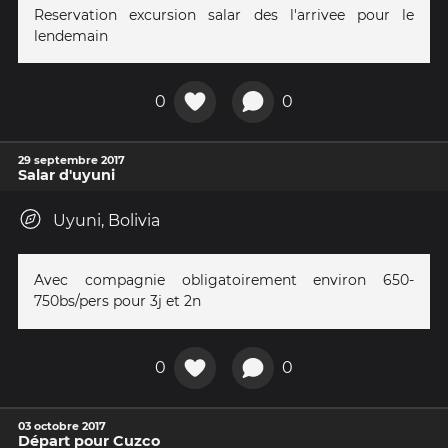
Reservation excursion salar des l'arrivee pour le
lendemain
0
0
29 septembre 2017
Salar d'uyuni
Uyuni, Bolivia
Avec compagnie obligatoirement environ 650-
750bs/pers pour 3j et 2n
0
0
03 octobre 2017
Départ pour Cuzco