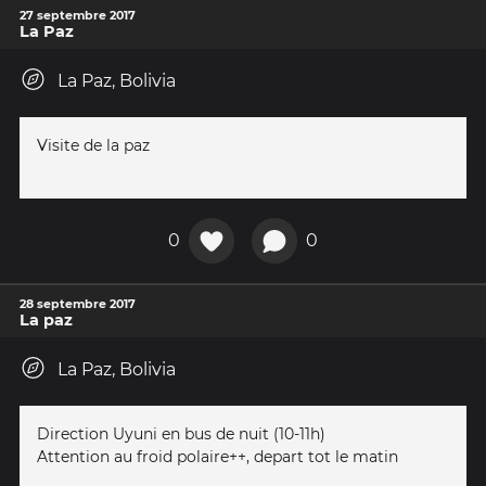
27 septembre 2017
La Paz
La Paz, Bolivia
Visite de la paz
0
0
28 septembre 2017
La paz
La Paz, Bolivia
Direction Uyuni en bus de nuit (10-11h)
Attention au froid polaire++, depart tot le matin