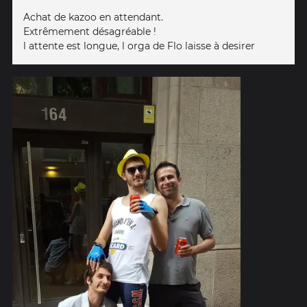
Achat de kazoo en attendant.
Extrêmement désagréable !
l attente est longue, l orga de Flo laisse à desirer