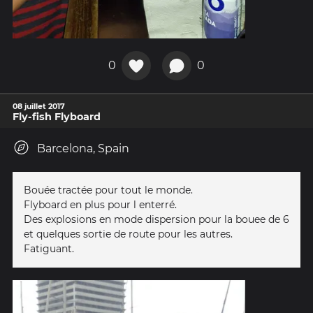
0
0
08 juillet 2017
Fly-fish Flyboard
Barcelona, Spain
Bouée tractée pour tout le monde.
Flyboard en plus pour l enterré.
Des explosions en mode dispersion pour la bouee de 6
et quelques sortie de route pour les autres.
Fatiguant.