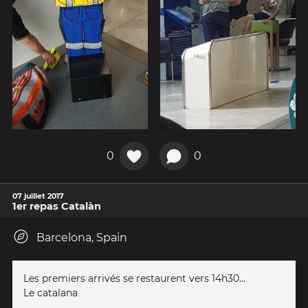
0
0
07 juillet 2017
1er repas Catalàn
Barcelona, Spain
Les premiers arrivés se restaurent vers 14h30...
Le catalana