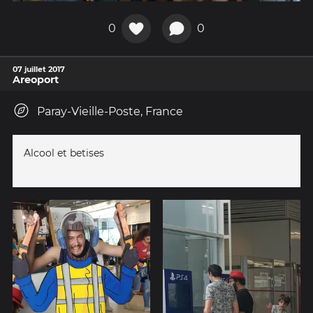
0
0
07 juillet 2017
Areoport
Paray-Vieille-Poste, France
Alcool et betises