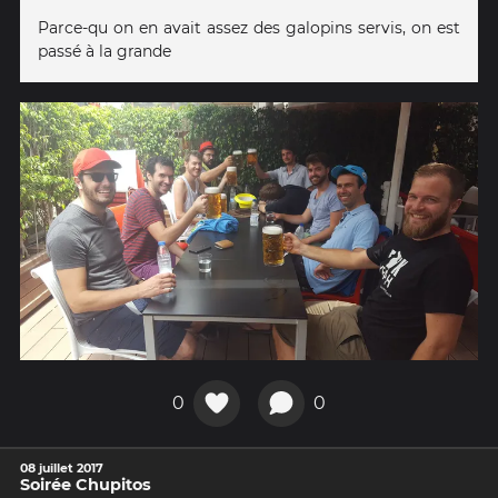
Parce-qu on en avait assez des galopins servis, on est
passé à la grande
0
0
08 juillet 2017
Soirée Chupitos