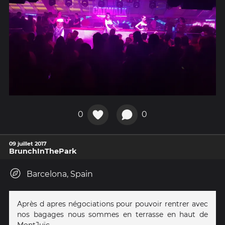
0
0
09 juillet 2017
BrunchInThePark
Barcelona, Spain
Après d apres négociations pour pouvoir rentrer avec
nos bagages nous sommes en terrasse en haut de