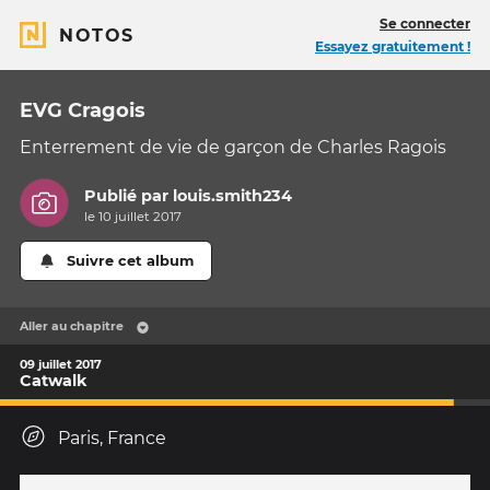
Se connecter
NOTOS
Essayez gratuitement !
EVG Cragois
Enterrement de vie de garçon de Charles Ragois
Publié par
louis.smith234
le 10 juillet 2017
Suivre cet album
Aller au chapitre
09 juillet 2017
Catwalk
Paris, France