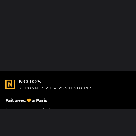
NOTOS
REDONNEZ VIE À VOS HISTOIRES
Fait avec
à Paris
Nous contacter
Centre d'aide