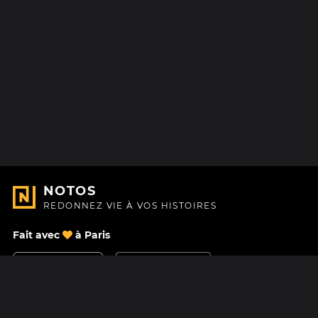
NOTOS
REDONNEZ VIE À VOS HISTOIRES
Fait avec
à Paris
Nous contacter
Centre d'aide