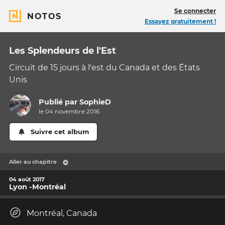
Se connecter
NOTOS
Essayez gratuitement !
Les Splendeurs de l'Est
Circuit de 15 jours à l'est du Canada et des États
Unis
Publié par
SophieD
le 04 novembre 2016
Suivre cet album
Aller au chapitre
04 août 2017
Lyon -Montréal
Montréal, Canada