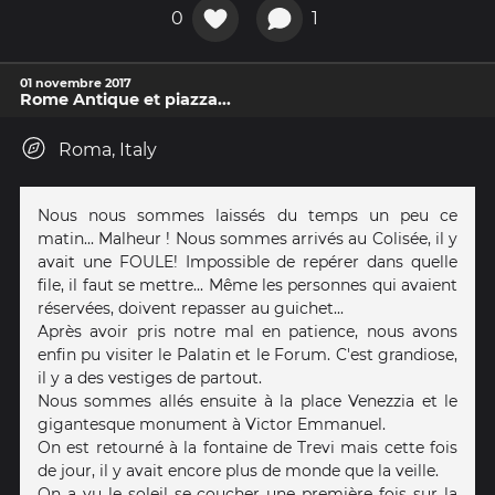
0
1
01 novembre 2017
Rome Antique et piazza...
Roma, Italy
Nous nous sommes laissés du temps un peu ce
matin... Malheur ! Nous sommes arrivés au Colisée, il y
avait une FOULE! Impossible de repérer dans quelle
file, il faut se mettre... Même les personnes qui avaient
réservées, doivent repasser au guichet...
Après avoir pris notre mal en patience, nous avons
enfin pu visiter le Palatin et le Forum. C'est grandiose,
il y a des vestiges de partout.
Nous sommes allés ensuite à la place Venezzia et le
gigantesque monument à Victor Emmanuel.
On est retourné à la fontaine de Trevi mais cette fois
de jour, il y avait encore plus de monde que la veille.
On a vu le soleil se coucher une première fois sur la