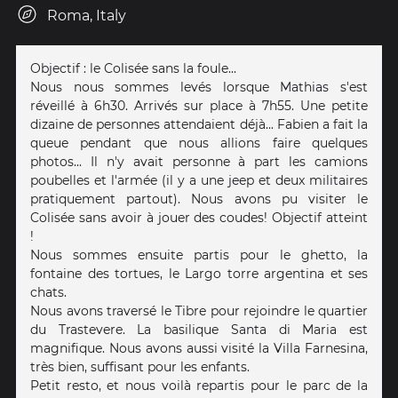
Roma, Italy
Objectif : le Colisée sans la foule...
Nous nous sommes levés lorsque Mathias s'est
réveillé à 6h30. Arrivés sur place à 7h55. Une petite
dizaine de personnes attendaient déjà... Fabien a fait la
queue pendant que nous allions faire quelques
photos... Il n'y avait personne à part les camions
poubelles et l'armée (il y a une jeep et deux militaires
pratiquement partout). Nous avons pu visiter le
Colisée sans avoir à jouer des coudes! Objectif atteint
!
Nous sommes ensuite partis pour le ghetto, la
fontaine des tortues, le Largo torre argentina et ses
chats.
Nous avons traversé le Tibre pour rejoindre le quartier
du Trastevere. La basilique Santa di Maria est
magnifique. Nous avons aussi visité la Villa Farnesina,
très bien, suffisant pour les enfants.
Petit resto, et nous voilà repartis pour le parc de la