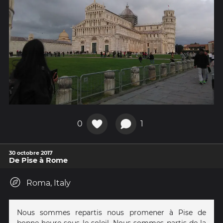
0
1
30 octobre 2017
De Pise à Rome
Roma, Italy
Nous sommes repartis nous promener à Pise de
bonne heure sous le soleil. Nous sommes partis de la