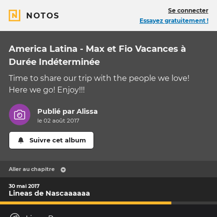
Se connecter
NOTOS
Essayez gratuitement !
America Latina - Max et Fio Vacances à
Durée Indéterminée
Time to share our trip with the people we love!
Here we go! Enjoy!!!
Publié par
Alissa
le 02 août 2017
Suivre cet album
Aller au chapitre
30 mai 2017
Lineas de Nascaaaaaa