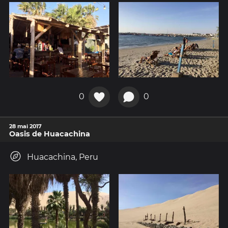
0
0
28 mai 2017
Oasis de Huacachina
Huacachina, Peru