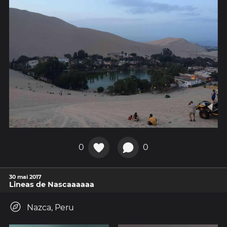
0
0
30 mai 2017
Lineas de Nascaaaaaa
Nazca, Peru