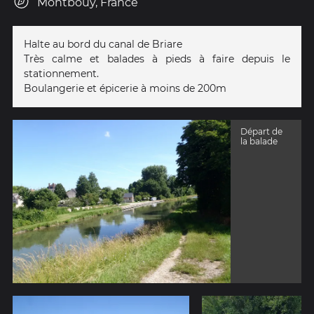
Montbouy, France
Halte au bord du canal de Briare
Très calme et balades à pieds à faire depuis le
stationnement.
Boulangerie et épicerie à moins de 200m
Départ de
la balade