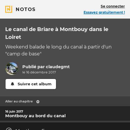
Se connecter
NOTOS
Essayez gratuitement !
Le canal de Briare à Montbouy dans le
Loiret
Weekend balade le long du canal à partir d'un
"camp de base"
Publié par
claudegmt
le 16 décembre 2017
Suivre cet album
Aller au chapitre
16 juin 2017
Montbouy au bord du canal