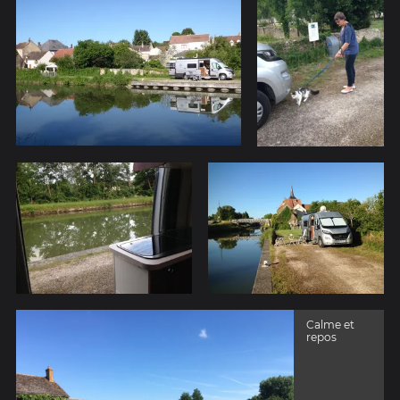
Calme et
repos