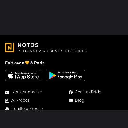
NOTOS
REDONNEZ VIE À VOS HISTOIRES
Fait avec
à Paris
Nous contacter
Centre d'aide
À Propos
Blog
Feuille de route
Tarifs
Mastodon
Carte cadeau Notos
Facebook