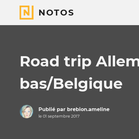
NOTOS
Road trip Alle
bas/Belgique
Publié par
brebion.ameline
le 01 septembre 2017