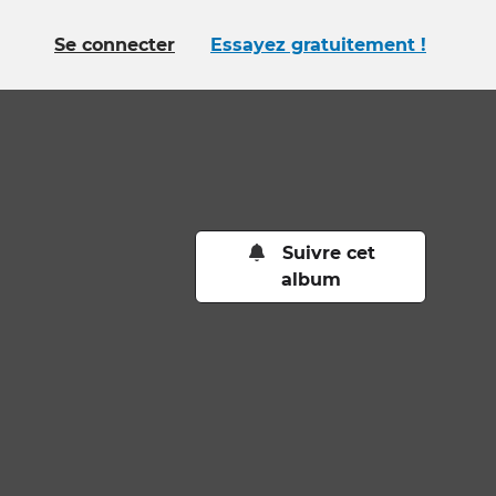
Se connecter
Essayez gratuitement !
Suivre cet
album