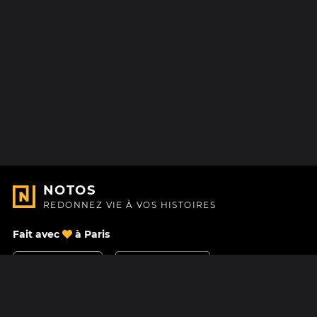
NOTOS
REDONNEZ VIE À VOS HISTOIRES
Fait avec
à Paris
Nous contacter
Centre d'aide