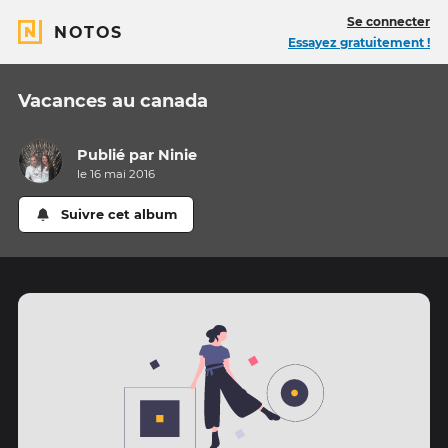
Se connecter
NOTOS
Essayez gratuitement !
Vacances au canada
Publié par
Ninie
le 16 mai 2016
Suivre cet album