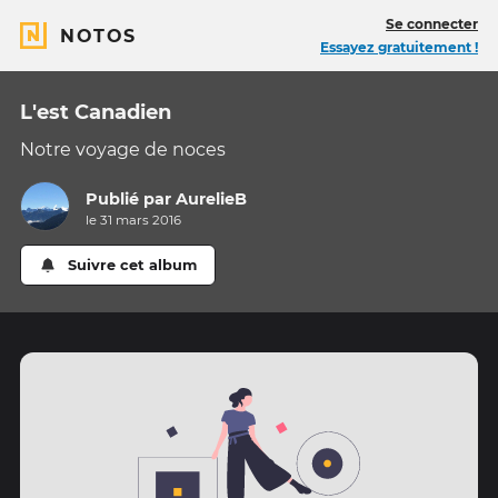
Se connecter
NOTOS
Essayez gratuitement !
L'est Canadien
Notre voyage de noces
Publié par
AurelieB
le 31 mars 2016
Suivre cet album