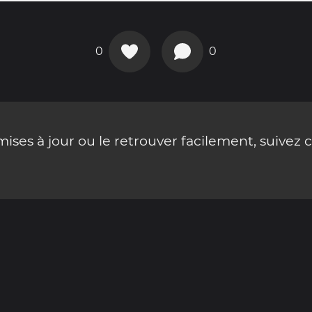
0
0
ses à jour ou le retrouver facilement, suivez 