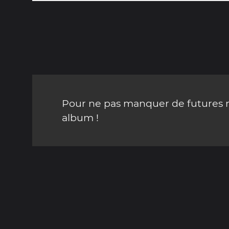
Pour ne pas manquer de futures mi
album !