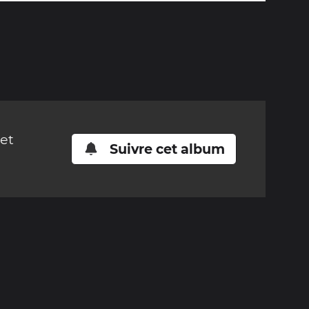
cet
Suivre cet album