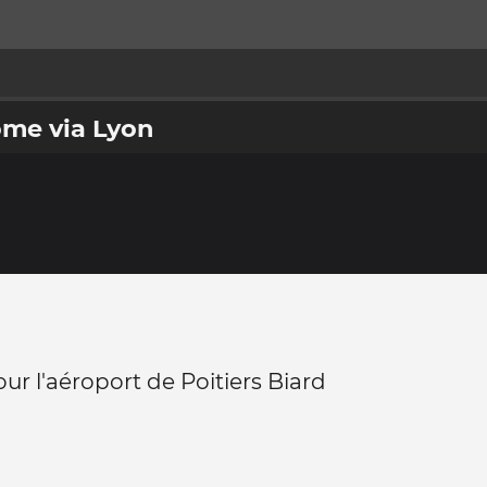
ome via Lyon
ur l'aéroport de Poitiers Biard