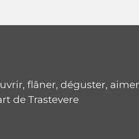
ir, flâner, déguster, aimer,
rt de Trastevere