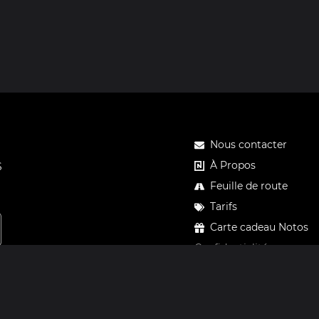
Nous contacter
À Propos
S
Feuille de route
Tarifs
Carte cadeau Notos
Confidentialité
Mentions légales
CGV