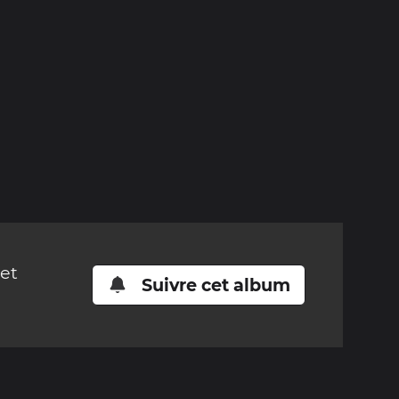
cet
Suivre cet album