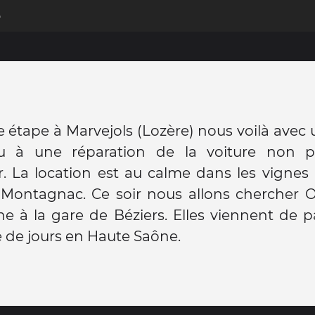
e
 étape à Marvejols (Lozère) nous voilà avec
u à une réparation de la voiture non 
r. La location est au calme dans les vignes
Montagnac. Ce soir nous allons chercher O
e à la gare de Béziers. Elles viennent de 
 de jours en Haute Saône.