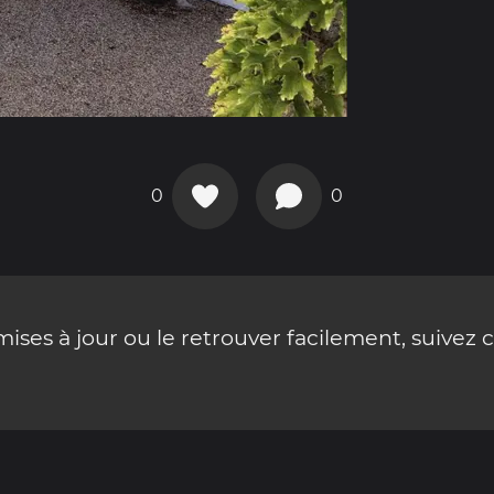
0
0
ses à jour ou le retrouver facilement, suivez 