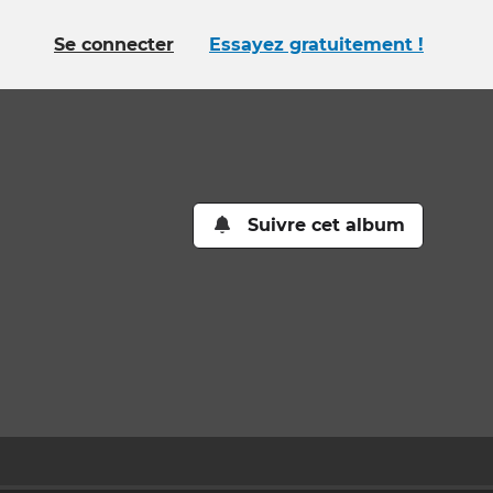
Se connecter
Essayez gratuitement !
Suivre cet album