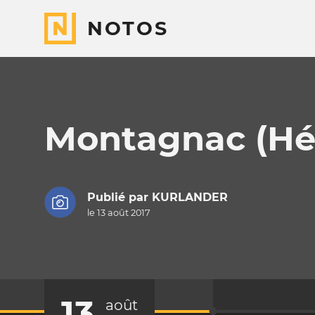
NOTOS
Montagnac (Hér
Publié par
KURLANDER
le 13 août 2017
13
août