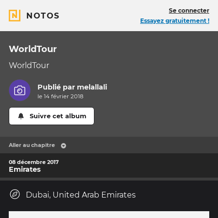
Se connecter
NOTOS
Essayez gratuitement !
WorldTour
WorldTour
Publié par
melallali
le 14 février 2018
Suivre cet album
Aller au chapitre
08 décembre 2017
Emirates
Dubai, United Arab Emirates