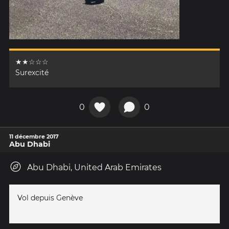
★★☆☆☆
Surexcité
0
0
11 décembre 2017
Abu Dhabi
Abu Dhabi, United Arab Emirates
Vol depuis Genève