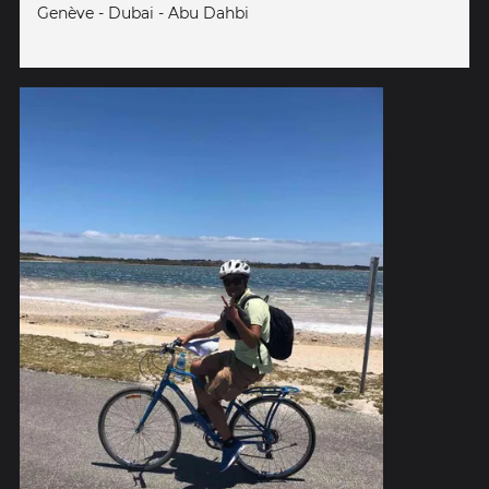
Genève - Dubai - Abu Dahbi