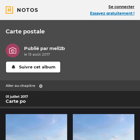
Se connecter
NOTOS
Essayez gratuitement !
Carte postale
Publié par
meli2b
le 13 août 2017
Suivre cet album
Aller au chapitre
01 juillet 2017
Carte po