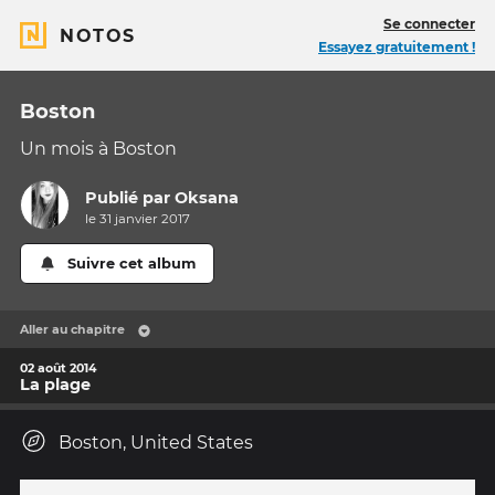
Se connecter
NOTOS
Essayez gratuitement !
Boston
Un mois à Boston
Publié par
Oksana
le 31 janvier 2017
Suivre cet album
Aller au chapitre
02 août 2014
La plage
Boston, United States