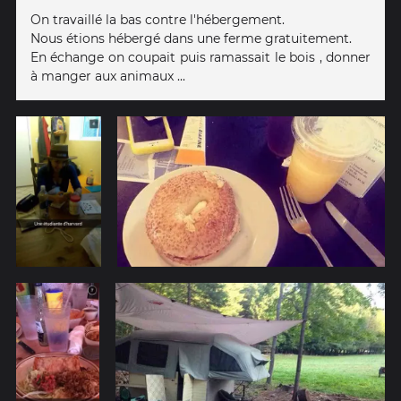
On travaillé la bas contre l'hébergement.
Nous étions hébergé dans une ferme gratuitement.
En échange on coupait puis ramassait le bois , donner
à manger aux animaux ...