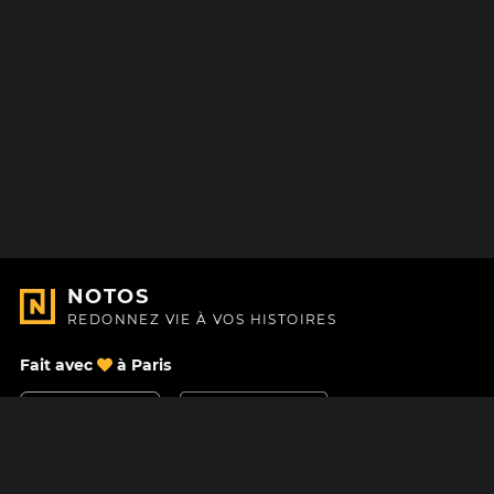
NOTOS
REDONNEZ VIE À VOS HISTOIRES
Fait avec
à Paris
Nous contacter
Centre d'aide