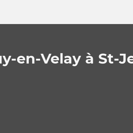
y-en-Velay à St-J