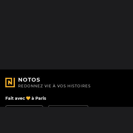
NOTOS
REDONNEZ VIE À VOS HISTOIRES
Fait avec
à Paris
Nous contacter
Centre d'aide