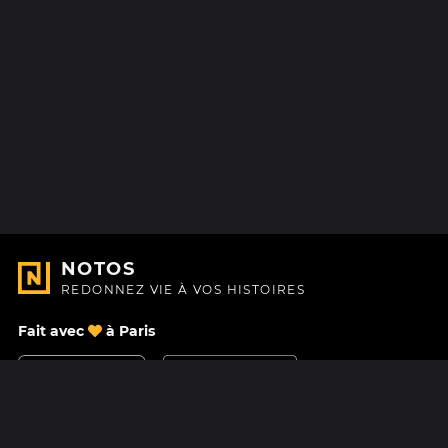
NOTOS
REDONNEZ VIE À VOS HISTOIRES
Fait avec
à Paris
Nous contacter
Centre d'aide