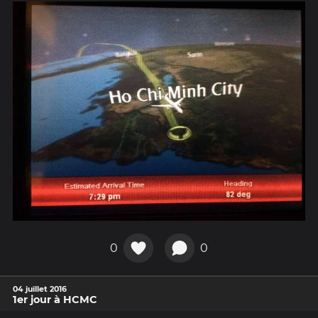
0
0
04 juillet 2016
1er jour à HCMC