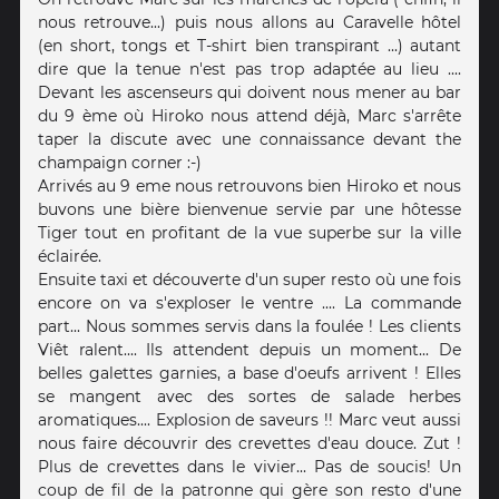
nous retrouve...) puis nous allons au Caravelle hôtel
(en short, tongs et T-shirt bien transpirant ...) autant
dire que la tenue n'est pas trop adaptée au lieu ....
Devant les ascenseurs qui doivent nous mener au bar
du 9 ème où Hiroko nous attend déjà, Marc s'arrête
taper la discute avec une connaissance devant the
champaign corner :-)
Arrivés au 9 eme nous retrouvons bien Hiroko et nous
buvons une bière bienvenue servie par une hôtesse
Tiger tout en profitant de la vue superbe sur la ville
éclairée.
Ensuite taxi et découverte d'un super resto où une fois
encore on va s'exploser le ventre .... La commande
part... Nous sommes servis dans la foulée ! Les clients
Viêt ralent.... Ils attendent depuis un moment... De
belles galettes garnies, a base d'oeufs arrivent ! Elles
se mangent avec des sortes de salade herbes
aromatiques.... Explosion de saveurs !! Marc veut aussi
nous faire découvrir des crevettes d'eau douce. Zut !
Plus de crevettes dans le vivier... Pas de soucis! Un
coup de fil de la patronne qui gère son resto d'une