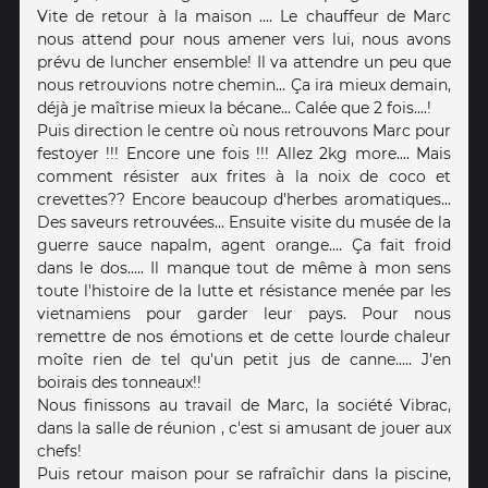
Vite de retour à la maison .... Le chauffeur de Marc
nous attend pour nous amener vers lui, nous avons
prévu de luncher ensemble! Il va attendre un peu que
nous retrouvions notre chemin... Ça ira mieux demain,
déjà je maîtrise mieux la bécane... Calée que 2 fois....!
Puis direction le centre où nous retrouvons Marc pour
festoyer !!! Encore une fois !!! Allez 2kg more.... Mais
comment résister aux frites à la noix de coco et
crevettes?? Encore beaucoup d'herbes aromatiques...
Des saveurs retrouvées... Ensuite visite du musée de la
guerre sauce napalm, agent orange.... Ça fait froid
dans le dos..... Il manque tout de même à mon sens
toute l'histoire de la lutte et résistance menée par les
vietnamiens pour garder leur pays. Pour nous
remettre de nos émotions et de cette lourde chaleur
moîte rien de tel qu'un petit jus de canne..... J'en
boirais des tonneaux!!
Nous finissons au travail de Marc, la société Vibrac,
dans la salle de réunion , c'est si amusant de jouer aux
chefs!
Puis retour maison pour se rafraîchir dans la piscine,