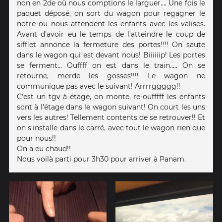
non en 2de où nous comptions le larguer.... Une fois le
paquet déposé, on sort du wagon pour regagner le
notre ou nous attendent les enfants avec les valises.
Avant d'avoir eu le temps de l'atteindre le coup de
sifflet annonce la fermeture des portes!!!! On saute
dans le wagon qui est devant nous! Biiiiiip! Les portes
se ferment... Ouffff on est dans le train..... On se
retourne, merde les gosses!!!! Le wagon ne
communique pas avec le suivant! Arrrrggggg!!
C'est un tgv à étage, on monte, re-oufffff les enfants
sont à l'étage dans le wagon suivant! On court les uns
vers les autres! Tellement contents de se retrouver!! Et
on s'installe dans le carré, avec tout le wagon rien que
pour nous!!
On a eu chaud!!
Nous voilà parti pour 3h30 pour arriver à Panam.