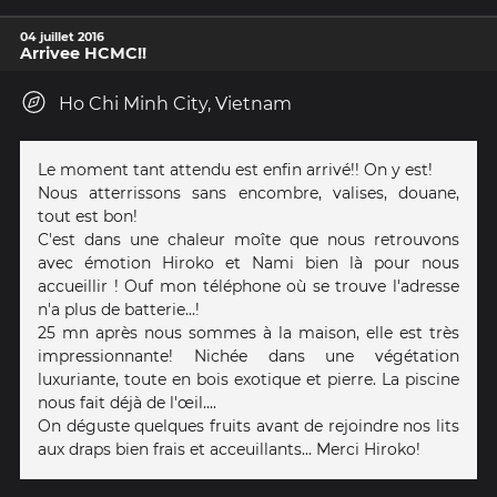
04 juillet 2016
Arrivee HCMC!!
Ho Chi Minh City, Vietnam
Le moment tant attendu est enfin arrivé!! On y est!
Nous atterrissons sans encombre, valises, douane,
tout est bon!
C'est dans une chaleur moîte que nous retrouvons
avec émotion Hiroko et Nami bien là pour nous
accueillir ! Ouf mon téléphone où se trouve l'adresse
n'a plus de batterie...!
25 mn après nous sommes à la maison, elle est très
impressionnante! Nichée dans une végétation
luxuriante, toute en bois exotique et pierre. La piscine
nous fait déjà de l'œil....
On déguste quelques fruits avant de rejoindre nos lits
aux draps bien frais et acceuillants... Merci Hiroko!