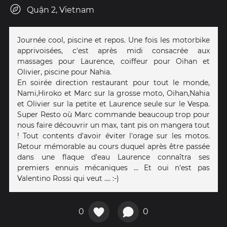
Quận 2, Vietnam
Journée cool, piscine et repos. Une fois les motorbike
apprivoisées, c'est après midi consacrée aux
massages pour Laurence, coiffeur pour Oihan et
Olivier, piscine pour Nahia.
En soirée direction restaurant pour tout le monde,
Nami,Hiroko et Marc sur la grosse moto, Oihan,Nahia
et Olivier sur la petite et Laurence seule sur le Vespa.
Super Resto où Marc commande beaucoup trop pour
nous faire découvrir un max, tant pis on mangera tout
! Tout contents d'avoir éviter l'orage sur les motos.
Retour mémorable au cours duquel après être passée
dans une flaque d'eau Laurence connaîtra ses
premiers ennuis mécaniques ... Et oui n'est pas
Valentino Rossi qui veut .... :-)
0
0