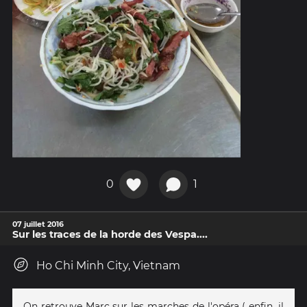
0
1
07 juillet 2016
Sur les traces de la horde des Vespa....
Ho Chi Minh City, Vietnam
On retrouve Marc sur les marches de l'opéra ( enfin, il