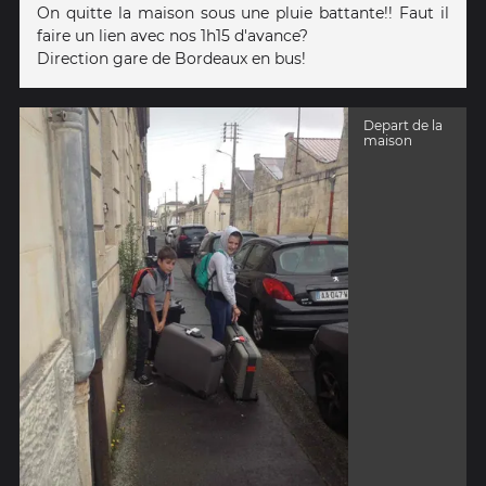
On quitte la maison sous une pluie battante!! Faut il
faire un lien avec nos 1h15 d'avance?
Direction gare de Bordeaux en bus!
Depart de la
maison