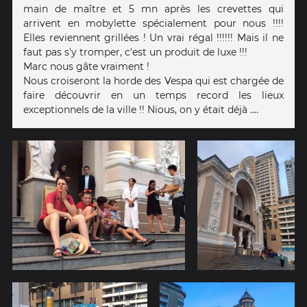
main de maître et 5 mn après les crevettes qui
arrivent en mobylette spécialement pour nous !!!!
Elles reviennent grillées ! Un vrai régal !!!!!! Mais il ne
faut pas s'y tromper, c'est un produit de luxe !!!
Marc nous gâte vraiment !
Nous croiseront la horde des Vespa qui est chargée de
faire découvrir en un temps record les lieux
exceptionnels de la ville !! Nious, on y était déjà ....