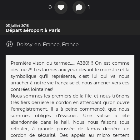
0
1
03 juillet 2016
Départ aéroport à Paris
Roissy-en-France, France
Première vison du tarmac..... A380!!!! On est comme
des fous!!! Les larmes aux yeux devant le monstre et la
symbolique qu'il représente, c'est lui qui va nous
arracher à notre vie française et nous amener vers ces
contrées lointaines!
Nous sommes les premiers de la file, et nous trônons
très fiers derrière le cordon en attendant qu'on ouvre
l'enregistrement. Il a à peine commencé, que nous
sommes obligés d'évacuer. Une valise a été
abandonnée dans le hall. Nous nous faisons tous
refouler, à grande poussée de famas derrière un
cordon de sécurité. Des appels au micro tentent