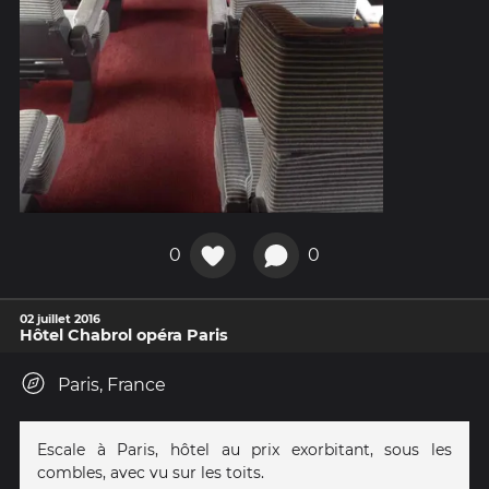
0
0
02 juillet 2016
Hôtel Chabrol opéra Paris
Paris, France
Escale à Paris, hôtel au prix exorbitant, sous les
combles, avec vu sur les toits.