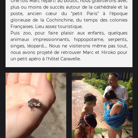
Une fois Marc reparti au boulot, nous graviterons avec
plus ou moins de succès autour de la cathédrale et la
poste, ancien cœur du "petit Paris" à l'époque
glorieuse de la Cochinchine, du temps des colonies
Françaises. Lieu assez touristique.
Puis zoo, pour faire plaisir aux enfants, quelques
animaux impressionnants, hippopotame, serpents,
singes, léopard.... Nous ne visiterons même pas tout,
nous avons projeté de retrouver Marc et Hiroko pour
un petit apéro à l'hôtel Caravelle.