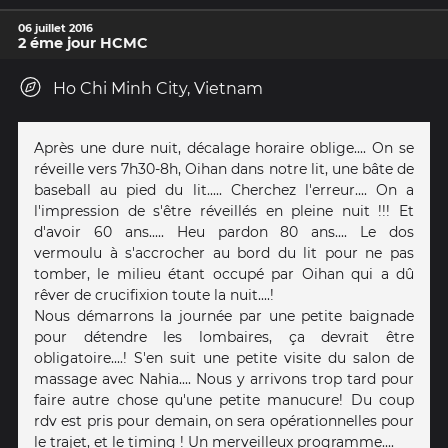
06 juillet 2016
2 éme jour HCMC
Ho Chi Minh City, Vietnam
Après une dure nuit, décalage horaire oblige.... On se
réveille vers 7h30-8h, Oihan dans notre lit, une bâte de
baseball au pied du lit..... Cherchez l'erreur.... On a
l'impression de s'être réveillés en pleine nuit !!! Et
d'avoir 60 ans..... Heu pardon 80 ans.... Le dos
vermoulu à s'accrocher au bord du lit pour ne pas
tomber, le milieu étant occupé par Oihan qui a dû
rêver de crucifixion toute la nuit....!
Nous démarrons la journée par une petite baignade
pour détendre les lombaires, ça devrait être
obligatoire....! S'en suit une petite visite du salon de
massage avec Nahia.... Nous y arrivons trop tard pour
faire autre chose qu'une petite manucure! Du coup
rdv est pris pour demain, on sera opérationnelles pour
le trajet, et le timing ! Un merveilleux programme....