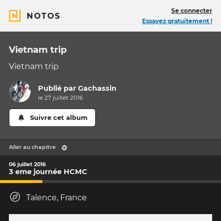
Se connecter
NOTOS
Essayez gratuitement !
Vietnam trip
Vietnam trip
Publié par
Gachassin
le 27 juillet 2016
Suivre cet album
Aller au chapitre
06 juillet 2016
3 eme journée HCMC
Talence, France