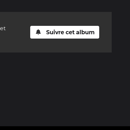
cet
Suivre cet album