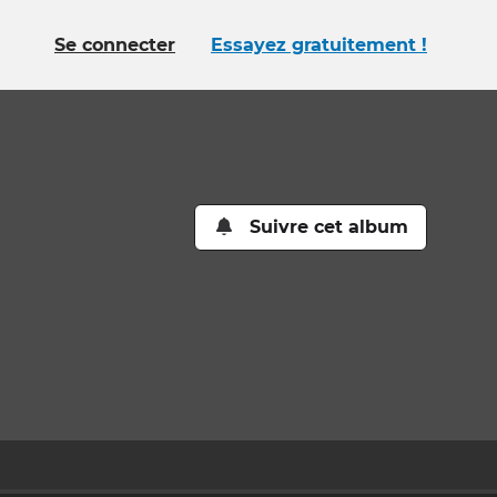
Se connecter
Essayez gratuitement !
Suivre cet album