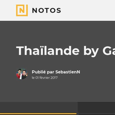
NOTOS
Thaïlande by G
Publié par
SebastienN
le 01 février 2017