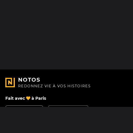
NOTOS
REDONNEZ VIE À VOS HISTOIRES
Fait avec
à Paris
Nous contacter
Centre d'aide