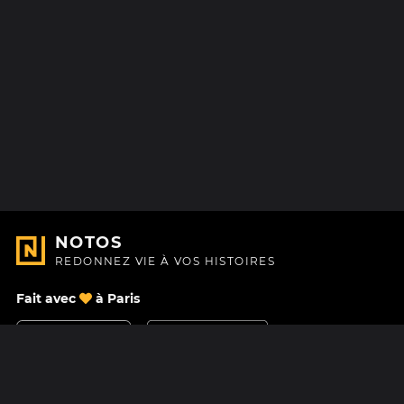
NOTOS
REDONNEZ VIE À VOS HISTOIRES
Fait avec
à Paris
Nous contacter
Centre d'aide