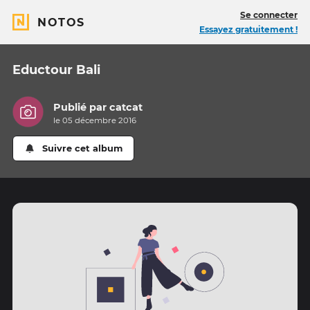
Se connecter
NOTOS
Essayez gratuitement !
Eductour Bali
Publié par
catcat
le 05 décembre 2016
Suivre cet album