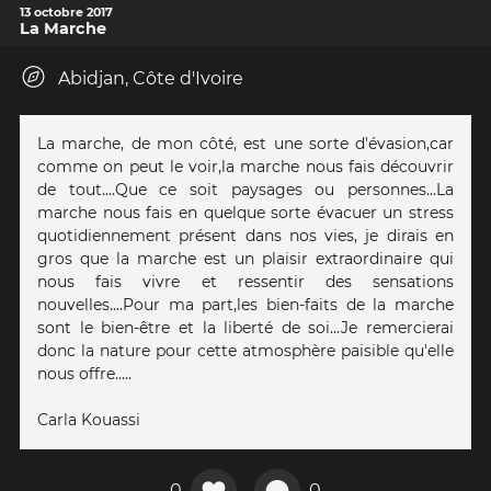
13 octobre 2017
La Marche
Abidjan, Côte d'Ivoire
La marche, de mon côté, est une sorte d'évasion,car
comme on peut le voir,la marche nous fais découvrir
de tout....Que ce soit paysages ou personnes...La
marche nous fais en quelque sorte évacuer un stress
quotidiennement présent dans nos vies, je dirais en
gros que la marche est un plaisir extraordinaire qui
nous fais vivre et ressentir des sensations
nouvelles....Pour ma part,les bien-faits de la marche
sont le bien-être et la liberté de soi...Je remercierai
donc la nature pour cette atmosphère paisible qu'elle
nous offre.....
Carla Kouassi
0
0