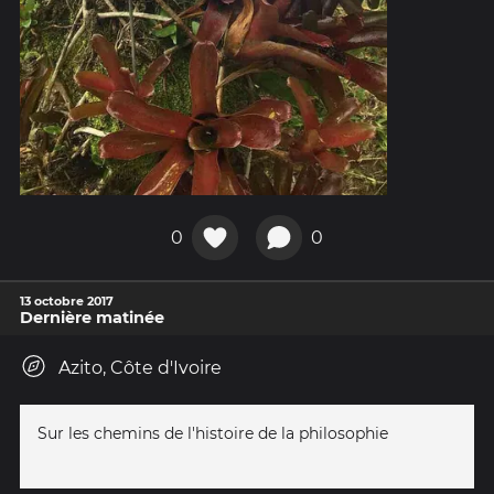
0
0
13 octobre 2017
Dernière matinée
Azito, Côte d'Ivoire
Sur les chemins de l'histoire de la philosophie