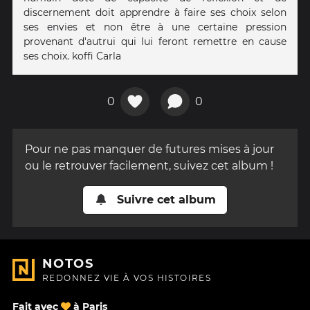
discernement doit apprendre à faire ses choix selon
ses envies et non être à une certaine pression
provenant d'autrui qui lui feront remettre en cause
ses choix. koffi Carla
0
0
Pour ne pas manquer de futures mises à jour
ou le retrouver facilement, suivez cet album !
Suivre cet album
NOTOS
REDONNEZ VIE À VOS HISTOIRES
Fait avec
à Paris