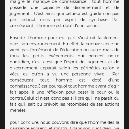
malgré le manque de connaissance , tout homme
possède une capacité de discernement et de
jugement . C'est ainsi que celui-ci est guidé non pas
par instinct mais par esprit de synthèse. Par
conséquent , l'homme est doté d'une raison .
Ensuite, l'homme pour ma part s'instruit facilement
dans son environnement .En effet, la connaissance ne
vient pas forcément de l'éducation ou autre mais de
tous les petits événements qui bercent notre
quotidien, c'est ainsi que l'esprit de jugement et de
discernement apparait selon les péripéties qu'on a
vécu ou qu'on a vu une personne vivre . Par
conséquent tout homme est doté d'une
connaissance.C'est pourquoi tout homme avant d'agir
fait appel à une réflexion pour peser le pour ou le
contre.Celui ci n'est donc pas si libre qu'il ne paraît du
fait qu'il sait ou prévoit les retombées de ses actions
menées.
pour conclure, nous pouvons dire que l'homme dès la
naissance apprend et s'instruit dans son quotidien . Sa