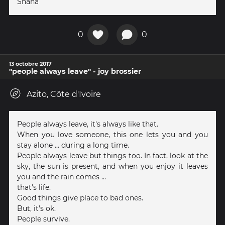
Shana
0
0
13 octobre 2017
"people always leave" - joy brossier
Azito, Côte d'Ivoire
People always leave, it's always like that.
When you love someone, this one lets you and you
stay alone ... during a long time.
People always leave but things too. In fact, look at the
sky, the sun is present, and when you enjoy it leaves
you and the rain comes ...
that's life.
Good things give place to bad ones.
But, it's ok.
People survive.