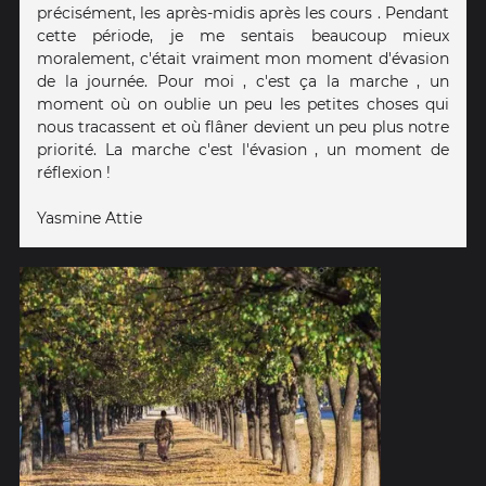
précisément, les après-midis après les cours . Pendant
cette période, je me sentais beaucoup mieux
moralement, c'était vraiment mon moment d'évasion
de la journée. Pour moi , c'est ça la marche , un
moment où on oublie un peu les petites choses qui
nous tracassent et où flâner devient un peu plus notre
priorité. La marche c'est l'évasion , un moment de
réflexion !
Yasmine Attie