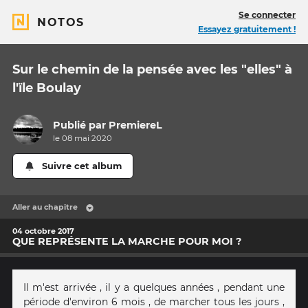
Se connecter
NOTOS
Essayez gratuitement !
Sur le chemin de la pensée avec les "elles" à
l'ïle Boulay
Publié par
PremiereL
le 08 mai 2020
Suivre cet album
Aller au chapitre
04 octobre 2017
QUE REPRÉSENTE LA MARCHE POUR MOI ?
Il m'est arrivée , il y a quelques années , pendant une
période d'environ 6 mois , de marcher tous les jours ,