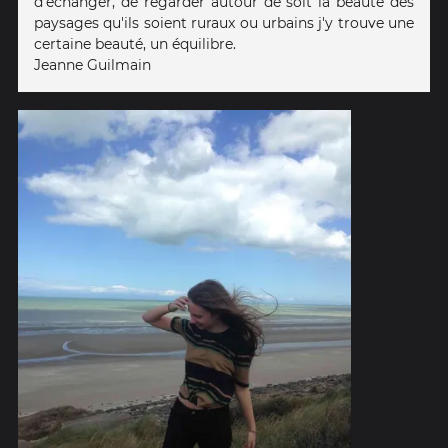
d'échanger, de regarder autour de soit la beauté des
paysages qu'ils soient ruraux ou urbains j'y trouve une
certaine beauté, un équilibre.
Jeanne Guilmain