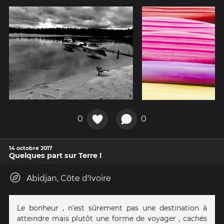
0
0
14 octobre 2017
Quelques part sur Terre !
Abidjan, Côte d'Ivoire
Le bonheur , n'est sûrement pas une destination à
atteindre mais plutôt une forme de voyager , cachés