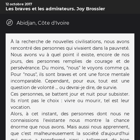
12 octobre 2017
Les braves et les admirateurs. Joy Brossier
Abidjan, Côte d'Ivoire
À la recherche de nouvelles civilisations, nous avons
rencontré des personnes qui vivaient dans la pauvreté.
Nous avons vu à quel point il existe, encore de nos
jours, des personnes remplies de courage et de
persévérance. Du moins, "nous" le voyons comme ça.
Pour "nous", ils sont braves et ont une force mentale
incomparable. Cependant, pour eux, tout est une
question de volonté ... ou devrai-je dire, de survie.
Ces personnes, se battent jour et nuit pour subsister.
Ils n'ont pas le choix : vivre ou mourir, tel est leur
vocation.
Alors, à cet instant, des personnes dont nous ne
connaissions l'existante nous montre la chance
énorme que nous avons. Mais aussi nous apprennent,
que c'est malheureusement la société d'aujourd'hui
qui nous a transformé ainsi : tellement de bien