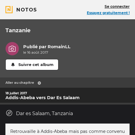
Se connecter
NOTOS
Essayez gratuitement !
Tanzanie
Publié par
RomainLL
le 16 août 2017
Suivre cet album
Aller au chapitre
18 juillet 2017
Addis-Abeba vers Dar Es Salaam
Dar es Salaam, Tanzania
Retrouvaille à Addis-Abeba mais pas comme convenu