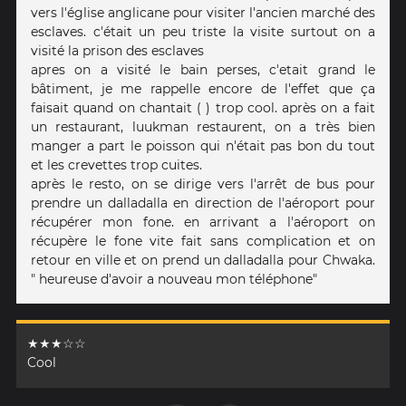
vers l'église anglicane pour visiter l'ancien marché des
esclaves. c'était un peu triste la visite surtout on a
visité la prison des esclaves
apres on a visité le bain perses, c'etait grand le
bâtiment, je me rappelle encore de l'effet que ça
faisait quand on chantait ( ) trop cool. après on a fait
un restaurant, luukman restaurent, on a très bien
manger a part le poisson qui n'était pas bon du tout
et les crevettes trop cuites.
après le resto, on se dirige vers l'arrêt de bus pour
prendre un dalladalla en direction de l'aéroport pour
récupérer mon fone. en arrivant a l'aéroport on
récupère le fone vite fait sans complication et on
retour en ville et on prend un dalladalla pour Chwaka.
" heureuse d'avoir a nouveau mon téléphone"
★★★☆☆
Cool