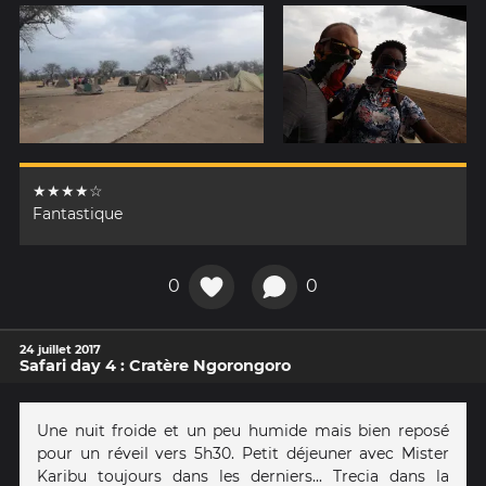
★★★★☆
Fantastique
0
0
24 juillet 2017
Safari day 4 : Cratère Ngorongoro
Une nuit froide et un peu humide mais bien reposé
pour un réveil vers 5h30. Petit déjeuner avec Mister
Karibu toujours dans les derniers... Trecia dans la