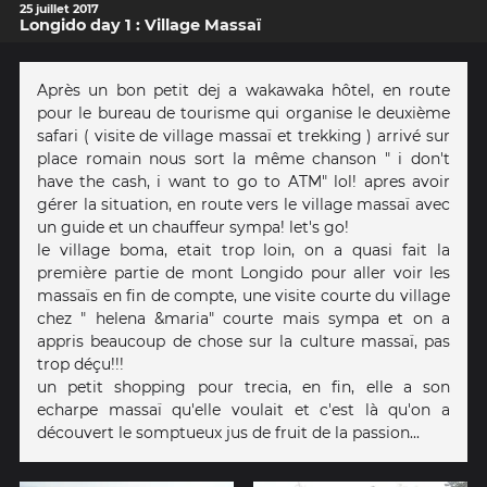
25 juillet 2017
Longido day 1 : Village Massaï
Après un bon petit dej a wakawaka hôtel, en route
pour le bureau de tourisme qui organise le deuxième
safari ( visite de village massaï et trekking ) arrivé sur
place romain nous sort la même chanson " i don't
have the cash, i want to go to ATM" lol! apres avoir
gérer la situation, en route vers le village massaï avec
un guide et un chauffeur sympa! let's go!
le village boma, etait trop loin, on a quasi fait la
première partie de mont Longido pour aller voir les
massaïs en fin de compte, une visite courte du village
chez " helena &maria" courte mais sympa et on a
appris beaucoup de chose sur la culture massaï, pas
trop déçu!!!
un petit shopping pour trecia, en fin, elle a son
echarpe massaï qu'elle voulait et c'est là qu'on a
découvert le somptueux jus de fruit de la passion...