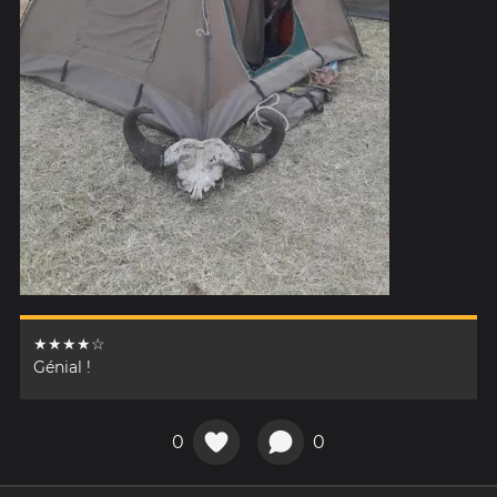
★★★★☆
Génial !
0
0