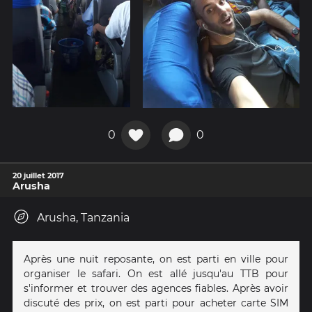
0
0
20 juillet 2017
Arusha
Arusha, Tanzania
Après une nuit reposante, on est parti en ville pour
organiser le safari. On est allé jusqu'au TTB pour
s'informer et trouver des agences fiables. Après avoir
discuté des prix, on est parti pour acheter carte SIM