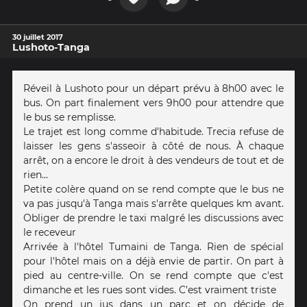
30 juillet 2017
Lushoto-Tanga
Réveil à Lushoto pour un départ prévu à 8h00 avec le
bus. On part finalement vers 9h00 pour attendre que
le bus se remplisse.
Le trajet est long comme d'habitude. Trecia refuse de
laisser les gens s'asseoir à côté de nous. À chaque
arrêt, on a encore le droit à des vendeurs de tout et de
rien...
Petite colère quand on se rend compte que le bus ne
va pas jusqu'à Tanga mais s'arrête quelques km avant.
Obliger de prendre le taxi malgré les discussions avec
le receveur
Arrivée à l'hôtel Tumaini de Tanga. Rien de spécial
pour l'hôtel mais on a déjà envie de partir. On part à
pied au centre-ville. On se rend compte que c'est
dimanche et les rues sont vides. C'est vraiment triste
On prend un jus dans un parc et on décide de