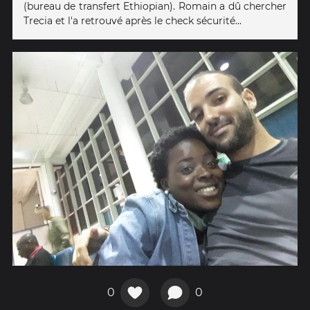
(bureau de transfert Ethiopian). Romain a dû chercher
Trecia et l'a retrouvé après le check sécurité...
0
0