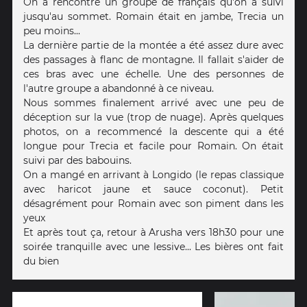
On a rencontré un groupe de français qu'on a suivi
jusqu'au sommet. Romain était en jambe, Trecia un
peu moins...
La dernière partie de la montée a été assez dure avec
des passages à flanc de montagne. Il fallait s'aider de
ces bras avec une échelle. Une des personnes de
l'autre groupe a abandonné à ce niveau.
Nous sommes finalement arrivé avec une peu de
déception sur la vue (trop de nuage). Après quelques
photos, on a recommencé la descente qui a été
longue pour Trecia et facile pour Romain. On était
suivi par des babouins.
On a mangé en arrivant à Longido (le repas classique
avec haricot jaune et sauce coconut). Petit
désagrément pour Romain avec son piment dans les
yeux
Et après tout ça, retour à Arusha vers 18h30 pour une
soirée tranquille avec une lessive... Les bières ont fait
du bien