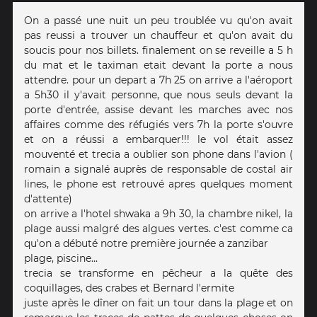
On a passé une nuit un peu troublée vu qu'on avait
pas reussi a trouver un chauffeur et qu'on avait du
soucis pour nos billets. finalement on se reveille a 5 h
du mat et le taximan etait devant la porte a nous
attendre. pour un depart a 7h 25 on arrive a l'aéroport
a 5h30 il y'avait personne, que nous seuls devant la
porte d'entrée, assise devant les marches avec nos
affaires comme des réfugiés vers 7h la porte s'ouvre
et on a réussi a embarquer!!! le vol était assez
mouventé et trecia a oublier son phone dans l'avion (
romain a signalé auprès de responsable de costal air
lines, le phone est retrouvé apres quelques moment
d'attente)
on arrive a l'hotel shwaka a 9h 30, la chambre nikel, la
plage aussi malgré des algues vertes. c'est comme ca
qu'on a débuté notre première journée a zanzibar
plage, piscine...
trecia se transforme en pêcheur a la quête des
coquillages, des crabes et Bernard l'ermite
juste après le dîner on fait un tour dans la plage et on