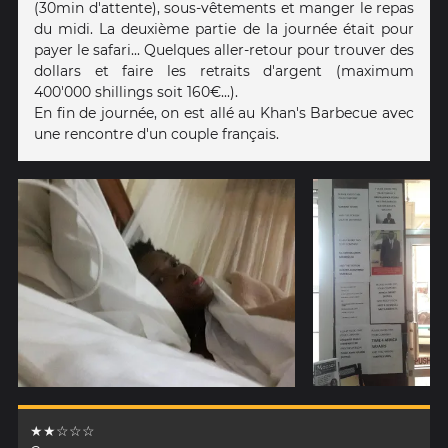
(30min d'attente), sous-vêtements et manger le repas
du midi. La deuxième partie de la journée était pour
payer le safari... Quelques aller-retour pour trouver des
dollars et faire les retraits d'argent (maximum
400'000 shillings soit 160€...).
En fin de journée, on est allé au Khan's Barbecue avec
une rencontre d'un couple français.
★★☆☆☆