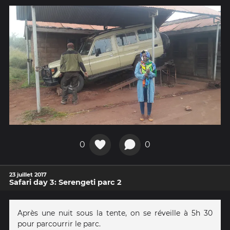
0
0
23 juillet 2017
Safari day 3: Serengeti parc 2
Après une nuit sous la tente, on se réveille à 5h 30
pour parcourrir le parc.