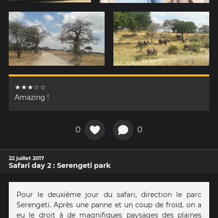
★★★☆☆
Amazing !
0
0
22 juillet 2017
Safari day 2 : Serengeti park
Pour le deuxième jour du safari, direction le parc
Serengeti. Après une panne et un coup de froid, on a
eu le droit à de magnifiques paysages des plaines