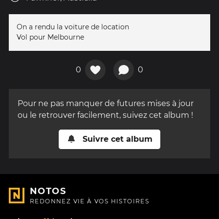
On a rendu la voiture de location
Vol pour Melbourne
0
0
Pour ne pas manquer de futures mises à jour
ou le retrouver facilement, suivez cet album !
Suivre cet album
NOTOS
REDONNEZ VIE À VOS HISTOIRES